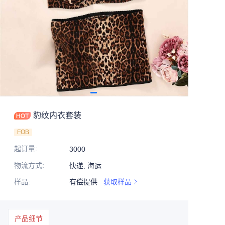
豹纹内衣套装
FOB
起订量
:
3000
物流方式
:
快递, 海运
样品
:
有偿提供
获取样品
产品细节