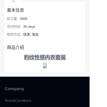
基本信息
起订量
:
3000
交付时间
:
35 days
物流方式
:
快递, 海运
商品介绍
豹纹性感内衣套装
Company
Team&Conditions