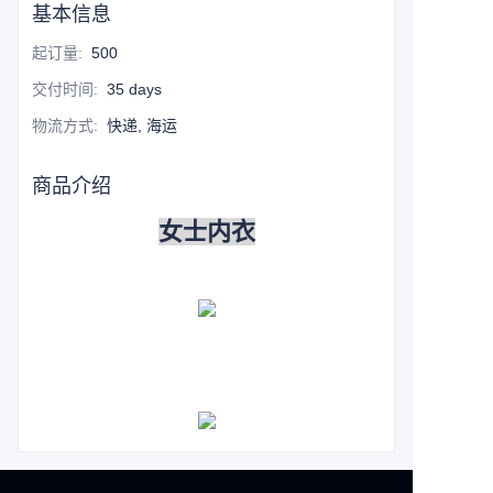
基本信息
起订量
:
500
交付时间
:
35 days
物流方式
:
快递, 海运
商品介绍
女士内衣