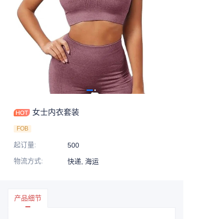
女士内衣套装
FOB
起订量
:
500
物流方式
:
快递, 海运
产品细节