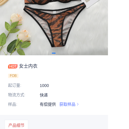
女士内衣
FOB
起订量
:
1000
物流方式
:
快递
样品
:
有偿提供
获取样品
产品细节