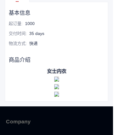
基本信息
起订量
:
1000
交付时间
:
35 days
物流方式
:
快递
商品介绍
女士内衣
Company