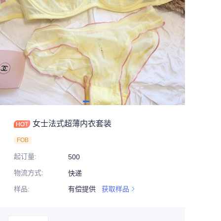
女士法式超薄内衣套装
FOB
起订量
:
500
物流方式
:
快递
样品
:
有偿提供
获取样品