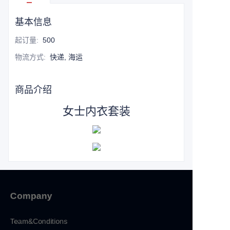
基本信息
起订量
:
500
物流方式
:
快递, 海运
商品介绍
女士内衣套装
Company
Team&Conditions