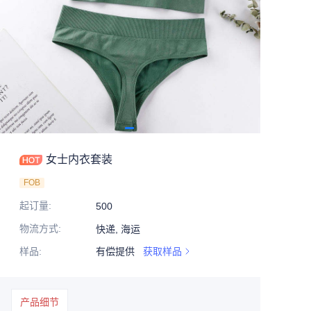
女士内衣套装
FOB
起订量
:
500
物流方式
:
快递, 海运
样品
:
有偿提供
获取样品
产品细节