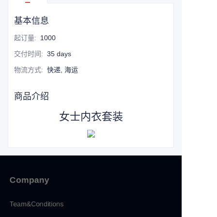
基本信息
起订量
:
1000
交付时间
:
35 days
物流方式
:
快递, 海运
商品介绍
女士内衣套装
Company
Team&Conditions