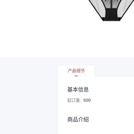
产品细节
基本信息
起订量
:
500
商品介绍