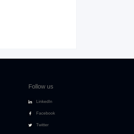
Follow us
LinkedIn
Facebook
Twitter