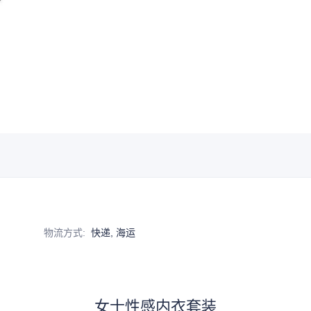
物流方式
:
快递, 海运
女士性感内衣套装