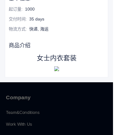
起订量
:
1000
交付时间
:
35 days
物流方式
:
快递, 海运
商品介绍
女士内衣套装
Company
Team&Conditions
Work With Us