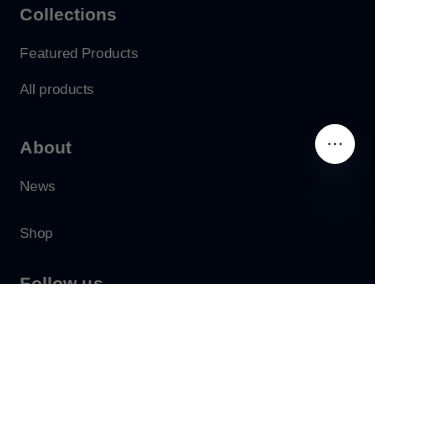
Collections
Featured Products
All products
About
News
Shop
CN
Follow us
LinkedIn
Facebook
Twitter