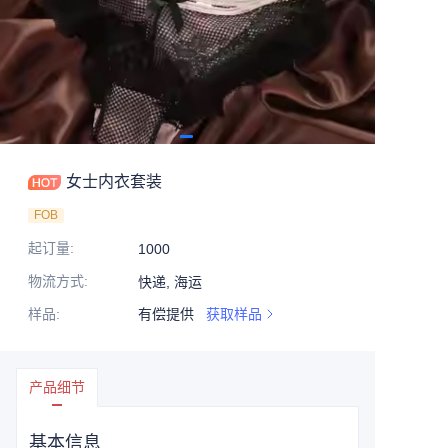
女士内衣套装
FOB
起订量
:
1000
物流方式
:
快递, 海运
样品
:
有偿提供
获取样品
产品细节
基本信息